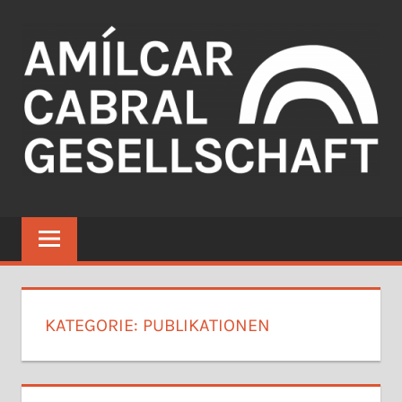
Zum
Inhalt
springen
Willkommen
KATEGORIE:
PUBLIKATIONEN