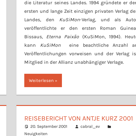
die Literatur seines Landes. 1994 gründete er de
ersten und lange Zeit einzigen privaten Verlag de
Landes, den
KuSiMon
-Verlag, und als Auto
veröffentlichte er den ersten Roman Guinea
Bissaus,
Eterna Paixão
(KuSiMon, 1994). Heut
kann
KuSiMon
eine beachtliche Anzahl a
Veröffentlichungen vorweisen und der Verlag is
Mitglied in der Allianz unabhängiger Verlage.
Weiterlesen
REISEBERICHT VON ANTJE KURZ 2001
20. September 2001
cabral_ev
Neuigkeiten