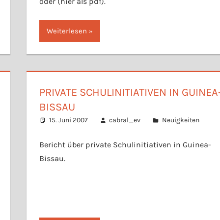
oder (hier als pdf).
Weiterlesen
PRIVATE SCHULINITIATIVEN IN GUINEA
BISSAU
15. Juni 2007
cabral_ev
Neuigkeiten
Bericht über private Schulinitiativen in Guinea-
Bissau.