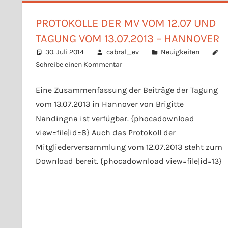
PROTOKOLLE DER MV VOM 12.07 UND
TAGUNG VOM 13.07.2013 – HANNOVER
30. Juli 2014
cabral_ev
Neuigkeiten
Schreibe einen Kommentar
Eine Zusammenfassung der Beiträge der Tagung
vom 13.07.2013 in Hannover von Brigitte
Nandingna ist verfügbar. {phocadownload
view=file|id=8} Auch das Protokoll der
Mitgliederversammlung vom 12.07.2013 steht zum
Download bereit. {phocadownload view=file|id=13}