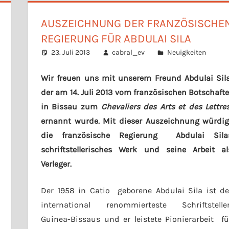
AUSZEICHNUNG DER FRANZÖSISCHE
REGIERUNG FÜR ABDULAI SILA
23. Juli 2013
cabral_ev
Neuigkeiten
Wir freuen uns mit unserem Freund Abdulai Sila
der am 14. Juli 2013 vom französischen Botschafte
in Bissau zum
Chevaliers des Arts et des Lettre
ernannt wurde. Mit dieser Auszeichnung würdig
die französische Regierung Abdulai Sila
schriftstellerisches Werk und seine Arbeit al
Verleger.
Der 1958 in Catio geborene Abdulai Sila ist de
international renommierteste Schriftstelle
Guinea-Bissaus und er leistete Pionierarbeit fü