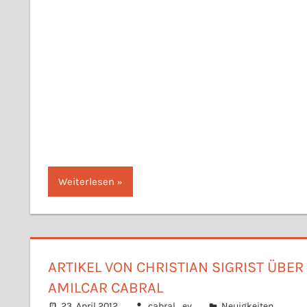
Weiterlesen
ARTIKEL VON CHRISTIAN SIGRIST ÜBER
AMILCAR CABRAL
23. April 2012
cabral_ev
Neuigkeiten