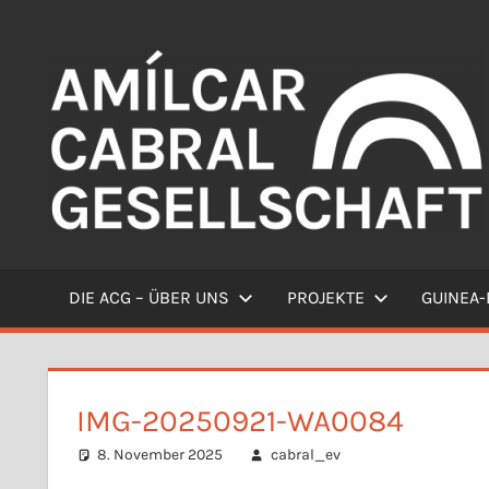
Zum
Inhalt
springen
Willkommen
DIE ACG – ÜBER UNS
PROJEKTE
GUINEA-
IMG-20250921-WA0084
8. November 2025
cabral_ev