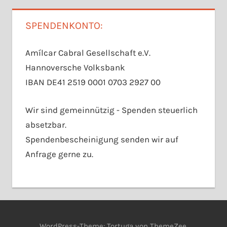
SPENDENKONTO:
Amílcar Cabral Gesellschaft e.V.
Hannoversche Volksbank
IBAN DE41 2519 0001 0703 2927 00
Wir sind gemeinnützig - Spenden steuerlich
absetzbar.
Spendenbescheinigung senden wir auf
Anfrage gerne zu.
WordPress-Theme: Tortuga von ThemeZee.