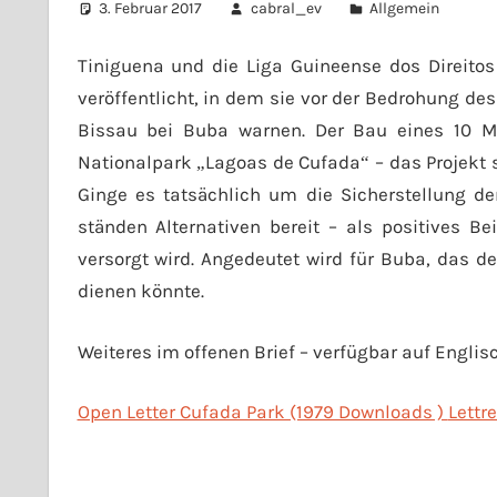
3. Februar 2017
cabral_ev
Allgemein
Tiniguena und die Liga Guineense dos Direit
veröffentlicht, in dem sie vor der Bedrohung d
Bissau bei Buba warnen. Der Bau eines 10 M
Nationalpark „Lagoas de Cufada“ – das Projekt s
Ginge es tatsächlich um die Sicherstellung de
ständen Alternativen bereit – als positives B
versorgt wird. Angedeutet wird für Buba, das 
dienen könnte.
Weiteres im offenen Brief – verfügbar auf Englis
Open Letter Cufada Park (1979 Downloads )
Lettr