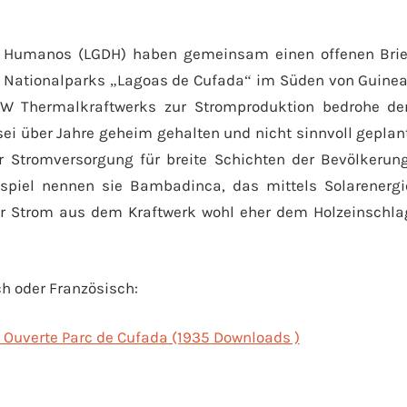
os Humanos (LGDH) haben gemeinsam einen offenen Brie
es Nationalparks „Lagoas de Cufada“ im Süden von Guinea
W Thermalkraftwerks zur Stromproduktion bedrohe de
ei über Jahre geheim gehalten und nicht sinnvoll geplant
r Stromversorgung für breite Schichten der Bevölkerung
eispiel nennen sie Bambadinca, das mittels Solarenergi
der Strom aus dem Kraftwerk wohl eher dem Holzeinschla
ch oder Französisch:
e Ouverte Parc de Cufada (1935 Downloads )