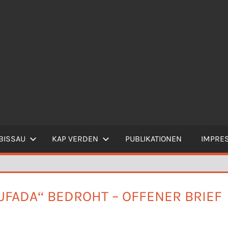
BISSAU
KAP VERDEN
PUBLIKATIONEN
IMPRE
UFADA“ BEDROHT – OFFENER BRIEF