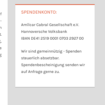
SPENDENKONTO:
f
-
Amílcar Cabral Gesellschaft e.V.
n
Hannoversche Volksbank
.
IBAN DE41 2519 0001 0703 2927 00
,
e
Wir sind gemeinnützig - Spenden
g
steuerlich absetzbar.
Spendenbescheinigung senden wir
auf Anfrage gerne zu.