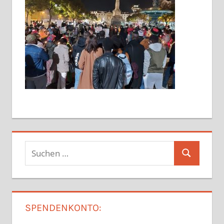
Suchen
Suchen
nach:
SPENDENKONTO: